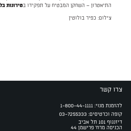
התיאטרון – השחקן המבטיח על תפקידו ב
טירונות בלו
צילום: כפיר בולוטין
צרו קשר
להזמנת מנוי:
1-800-44-1111
קופה וכרטיסים:
03-7255333
דיזנגוף 101 תל אביב
הכניסה מרח' פרישמן 44