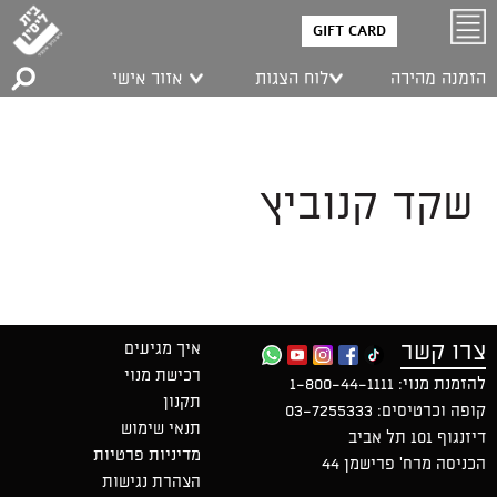
GIFT CARD
הזמנה מהירה
לוח הצגות
אזור אישי
שקד קנוביץ
צרו קשר
איך מגיעים
רכישת מנוי
להזמנת מנוי:
1-800-44-1111
תקנון
קופה וכרטיסים:
03-7255333
תנאי שימוש
דיזנגוף 101 תל אביב
מדיניות פרטיות
הכניסה מרח' פרישמן 44
הצהרת נגישות