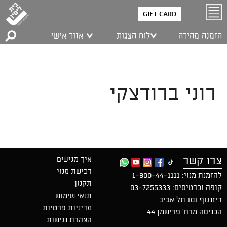
GIFT CARD
הזמנה מהירה
לוח הצגות
אזור אישי
רוני ברודצקי
צרו קשר
איך מגיעים
רכישת מנוי
להזמנת מנוי:
1-800-44-1111
תקנון
קופה וכרטיסים:
03-7255333
תנאי שימוש
דיזנגוף 101 תל אביב
מדיניות פרטיות
הכניסה מרח' פרישמן 44
הצהרת נגישות