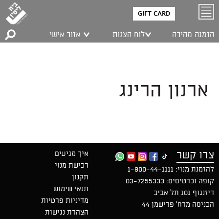
GIFT CARD
הזמנה מהירה
לוח הצגות
אזור אישי
ארנון הרינג
צרו קשר
איך מגיעים
רכישת מנוי
להזמנת מנוי:
1-800-44-1111
תקנון
קופה וכרטיסים:
03-7255333
תנאי שימוש
דיזנגוף 101 תל אביב
מדיניות פרטיות
הכניסה מרח' פרישמן 44
הצהרת נגישות