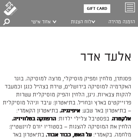
GIFT CARD
הזמנה מהירה
לוח הצגות
אזור אישי
אלעד אדר
פסנתרן, מלחין ומפיק מוסיקלי, מרצה למוסיקה. בוגר
האקדמיה למוסיקה בירושלים, שירת בצה"ל כנגן וכמעבד
להקות צבאיות. ניגן, הלחין והפיק מוסיקלית עשרות
פרוייקטים בארץ ובחו"ל. בתיאטרון: עיבד וניהל מוסיקלית
– בתיאטרון באר שבע:
בתיאטרון הקאמרי:
איפיגניה.
. בפסטיבל צלילי ילדות:
אלקטרה
הרפתקה בטלוויזיה.
הלחין את המוסיקה להצגות – בסטודיו יורם לוינשטיין:
מלחמה. בקאמרי:
בתיאטרון באר
על האש, כבוד אבוד.