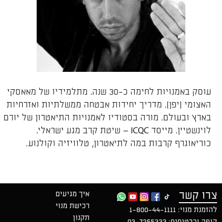
עוסק באמנויות לחימה כ-30 שנה. מתלמידיו של מאאסקי
האצומי (יפן). מדריך יחידות אבטחה ממשלתיות ואזרחיות
בארץ ובעולם. מורה בסטודיו לאמנויות התיאטרון של יורם
לוינשטיין. מייסד ICQC – שיטת קרב מגע ישראלי.
כוריאוגרף קרבות במה לתיאטרון, טלוויזיה וקולנוע.
צרו קשר
איך מגיעים
רכישת מנוי
להזמנת מנוי:
1-800-44-1111
תקנון
קופה וכרטיסים:
03-7255333