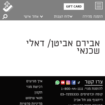
GIFT CARD
הזמנה מהירה
לוח הצגות
אזור אישי
אבירם אביטן/ דאלי
שכנאי
צרו קשר
איך מגיעים
רכישת מנוי
להזמנת מנוי:
1-800-44-1111
תקנון
קופה וכרטיסים:
03-7255333
תנאי שימוש
דיזנגוף 101 תל אביב
מדיניות פרטיות