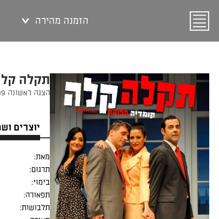
הזמנה מהירה
תקלה קלה
הצגה ראשונה 22/05/2009
יוצרים וש
מאת:
תרגום:
בימוי:
תפאורה:
תלבושות: