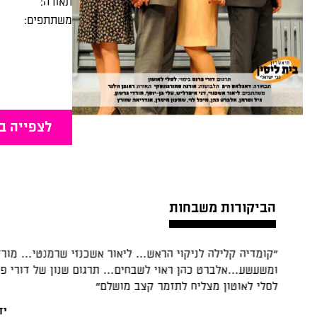
תאורה:
משתתפים:
לצפייה ב
הביקורות משבחות
"הרבה צחוק והתרחשויות בלתי פוסקות"