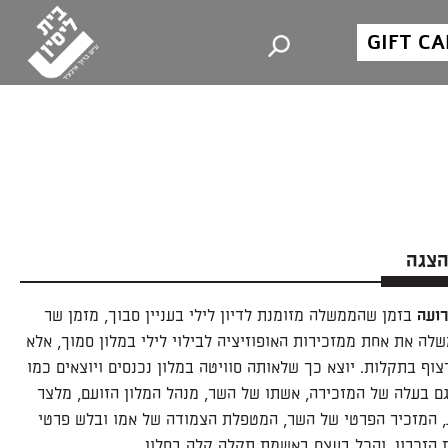
GIFT C
הצגה
רועה
בזמן שהממשלה מזומנת לדיון לילי בעניין סבוך, מזמן שר
לה את אחת ממזכירות האופוזיציה לבילוי לילי במלון סמוך, אלא
צוף בתקלות. יוצא כך שלאותה סוויטה במלון נכנסים ויוצאים כמו
ם בעלה של המזכירה, אשתו של השר, מנהל המלון הזועם, מלצר
, המזכיר הפרטי של השר, המטפלת הצמודה של אמו ובלש פרטי
 הזכרון. והכל בעצם באשמת תקלה קלה בחלון.