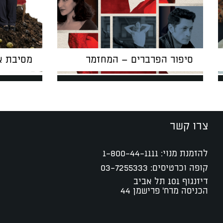
סיפור הפרברים – המחזמר
מסיבת אי
צרו קשר
להזמנת מנוי:
1-800-44-1111
קופה וכרטיסים:
03-7255333
דיזנגוף 101 תל אביב
הכניסה מרח' פרישמן 44