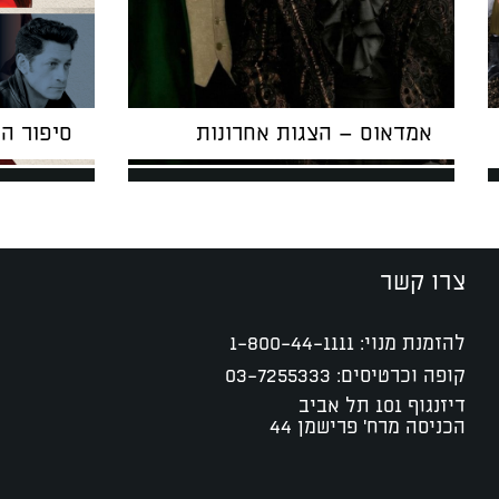
אמדאוס – הצגות אחרונות
סיפור ה
צרו קשר
להזמנת מנוי:
1-800-44-1111
קופה וכרטיסים:
03-7255333
דיזנגוף 101 תל אביב
הכניסה מרח' פרישמן 44