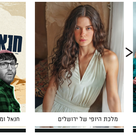
מלכת היופי של ירושלים
חנאל ומ