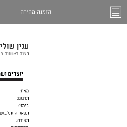
הזמנה מהירה
ענין שולי
הצגה ראשונה 01/11/1983
יוצרים וש
מאת:
תרגום:
בימוי:
תפאורה ותלבושו
תאורה: