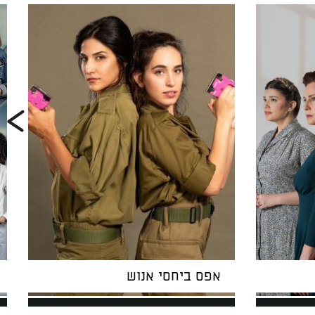
אפס ביחסי אנוש