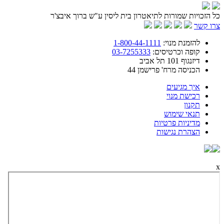
כל הזכויות שמורות לתיאטרון בית ליסין ע"ש ברוך איבצ'ר
צרו קשר
להזמנת מנוי:
1-800-44-1111
קופה וכרטיסים:
03-7255333
דיזנגוף 101 תל אביב
הכניסה מרח' פרישמן 44
איך מגיעים
רכישת מנוי
תקנון
תנאי שימוש
מדיניות פרטיות
הצהרת נגישות
x