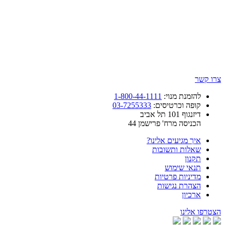
צרו קשר
להזמנת מנוי:
1-800-44-1111
קופה וכרטיסים:
03-7255333
דיזנגוף 101 תל אביב
הכניסה מרח' פרישמן 44
איך מגיעים אלינו?
שאלות ותשובות
תקנון
תנאי שימוש
מדיניות פרטיות
הצהרת נגישות
ארכיון
הצטרפו אלינו