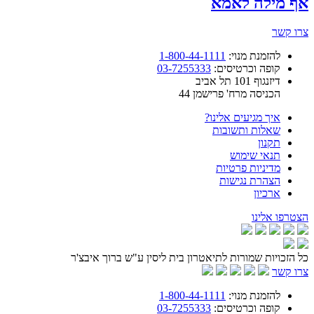
אף מילה לאמא
צרו קשר
להזמנת מנוי:
1-800-44-1111
קופה וכרטיסים:
03-7255333
דיזנגוף 101 תל אביב
הכניסה מרח' פרישמן 44
איך מגיעים אלינו?
שאלות ותשובות
תקנון
תנאי שימוש
מדיניות פרטיות
הצהרת נגישות
ארכיון
הצטרפו אלינו
כל הזכויות שמורות לתיאטרון בית ליסין ע"ש ברוך איבצ'ר
צרו קשר
להזמנת מנוי:
1-800-44-1111
קופה וכרטיסים:
03-7255333