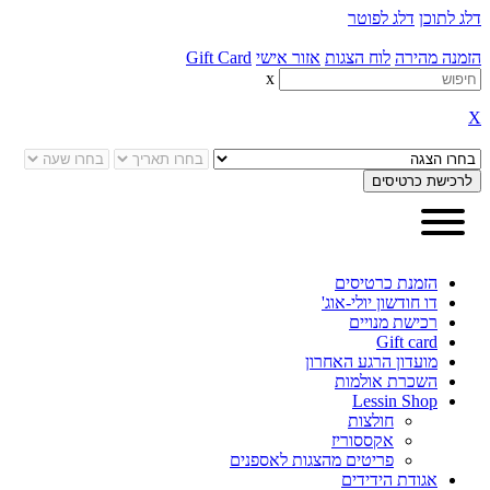
דלג לתוכן
דלג לפוטר
הזמנה מהירה
לוח הצגות
אזור אישי
Gift Card
x
X
הזמנת כרטיסים
דו חודשון יולי-אוג'
רכישת מנויים
Gift card
מועדון הרגע האחרון
השכרת אולמות
Lessin Shop
חולצות
אקססוריז
פריטים מהצגות לאספנים
אגודת הידידים