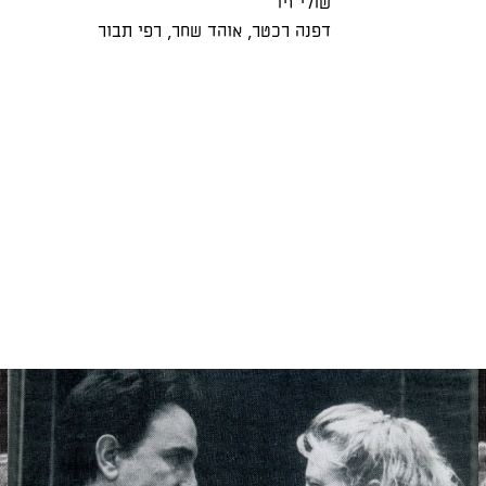
שולי זיו
דפנה רכטר
,
אוהד שחר
,
רפי תבור