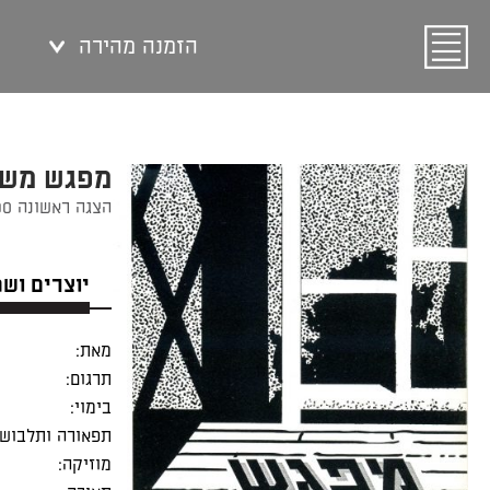
הזמנה מהירה
מפגש מש
הצגה ראשונה 13/05/1990
יוצרים וש
מאת:
תרגום:
בימוי:
תפאורה ותלבושו
מוזיקה: