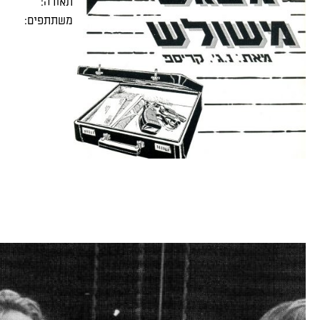
תאורה:
משתתפים: