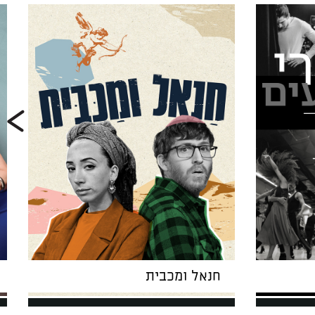
חנאל ומכבית