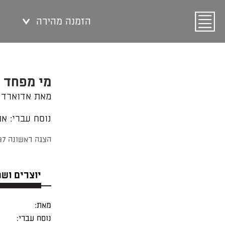
הזמנה מהירה
מי מפחד מוו
מאת אדוארד 
נוסח עברי: אה
הצגה ראשונה 23/11/1997
יוצרים וש
מאת:
נוסח עברי: