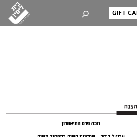
GIFT C
הצגה
זוכה פרס התיאטרון
אביטל דיקר - שחקנית השנה בתפקיד משנה