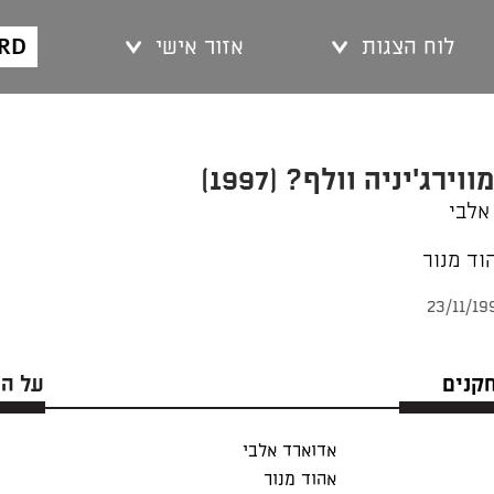
ARD
לוח הצגות
אזור אישי
ירג'יניה וולף? (1997)
אלבי
וד מנור
חקנים
על ה
אדוארד אלבי
אהוד מנור