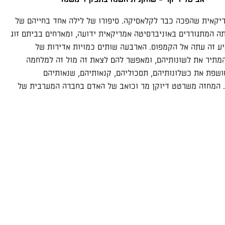
יקאית שהפכה כבר לקלאסיקה. סיפורו של לילה אחד בחייהם של
רתה המתגוררים באוניברסיטה אמריקאית ידועה, ומארחים בביתם זוג
ע זה עתה אל הקמפוס. הארבעה שותים כמויות אדירות של
מתיר את לשונותיהם, ומאפשר להם לצאת זה מול זה למלחמה
שפת את כשלונותיהם, תסכוליהם, קנאותיהם, שנאותיהם
. המחזה משרטט דיוקן מר וכואב של האדם בחברה המערבית של