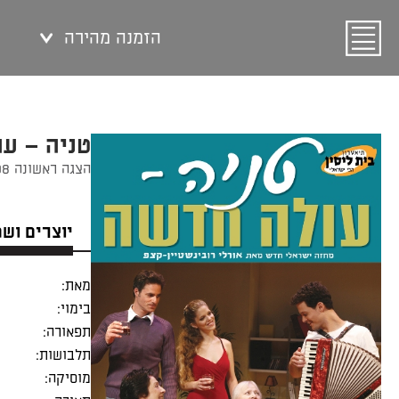
הזמנה מהירה
טניה – ע
הצגה ראשונה 12/09/2008
יוצרים וש
מאת:
בימוי:
תפאורה:
תלבושות:
מוסיקה: