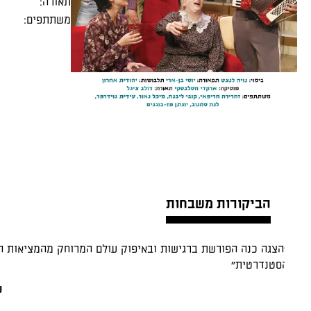
תאורה:
משתתפים:
הביקורות משבחות
"מחזה חובה… כמו נייר לקמוס המראה את תהליך הקליטה לא