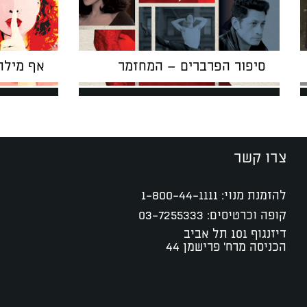
סיפור הפרברים – המחזמר
אף מילה
צרו קשר
להזמנת מנוי:
1-800-44-1111
קופה וכרטיסים:
03-7255333
דיזנגוף 101 תל אביב
הכניסה מרח' פרישמן 44