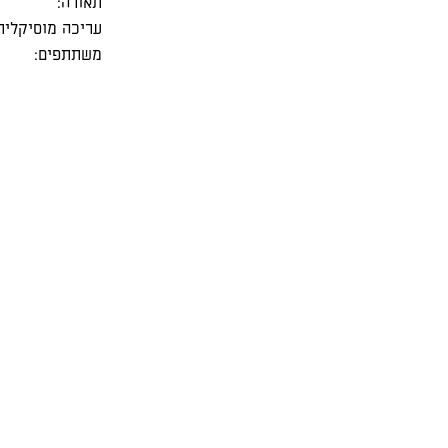
תאורה:
עריכה מוסיקלית
משתתפים: