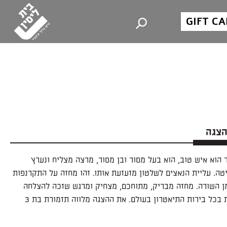
GIFT C
הצגה
ר הוא איש טוב, הוא בעל מסור ובן מסור, מרצה מצליח ונערץ
טה. עליית הנאצים לשלטון מזעזעת אותו. זהו מחזה על התקרנפות
ן השורה. מחזה מבריק, מתוחכם, מצחיק ומרגש שזכה להצלחה
בינלאומית בכל בירות התיאטרון בעולם. את ההצגה מלווה תזמורת בת 3