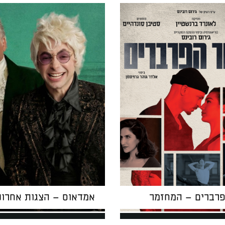
פרברים – המחזמר
אמדאוס – הצגות אחרונ