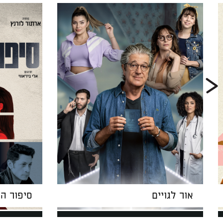
אור לגויים
סיפור ה