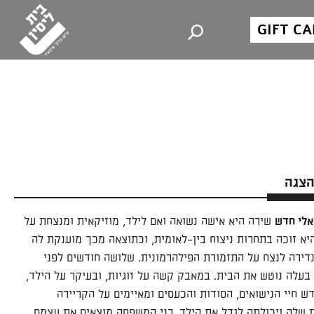
GIFT C
הצגה
אלי חדש
שירה היא אישה נשואה ואם לילד, מוזיקאית ומנצחת על
יא זוכה בתחרות ניצוח בין-לאומית, וכתוצאה מכך מוענקת לה
דירה לנצח על התזמורת הפילהרמונית. שלושה חודשים לפני
בעלה נוטש את הבית. במאבק קשה על זוגיות, ובעיקר על הילד,
ש חיי הנישואים, הסודות והכעסים ומאיימים על הקריירה
 שלה ויכולתה לגדל את הילד. בני המשפחה מוצאים את עצמם