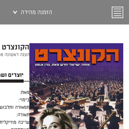
הזמנה מהירה
הקונצרט
הצגה ראשונה 12/09/1998
יוצרים וש
מאת:
בימוי:
תפאורה ותלבושו
תאורה:
עריכה מוזיקלית: