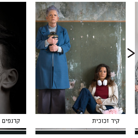
קיר זכוכית
קרנפים 