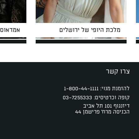
מלכת היופי של ירושלים
אמדאוס 
צרו קשר
להזמנת מנוי:
1-800-44-1111
קופה וכרטיסים:
03-7255333
דיזנגוף 101 תל אביב
הכניסה מרח' פרישמן 44