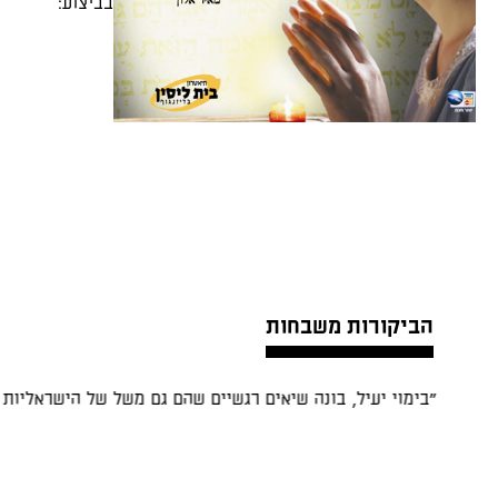
בביצוע:
הביקורות משבחות
"משחקה של הדס קלדרון מושלם ומתפתח בהדרגה אל אחד 
הגדולים ביותר שצפיתי בהם"