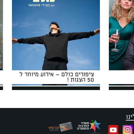
ציפורים כולם – אירוע מיוחד ל
50 הצגות !
נו