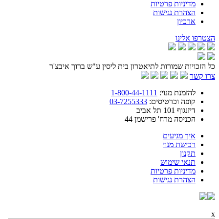
מדיניות פרטיות
הצהרת נגישות
ארכיון
הצטרפו אלינו
כל הזכויות שמורות לתיאטרון בית ליסין ע"ש ברוך איבצ'ר
צרו קשר
להזמנת מנוי:
1-800-44-1111
קופה וכרטיסים:
03-7255333
דיזנגוף 101 תל אביב
הכניסה מרח' פרישמן 44
איך מגיעים
רכישת מנוי
תקנון
תנאי שימוש
מדיניות פרטיות
הצהרת נגישות
x