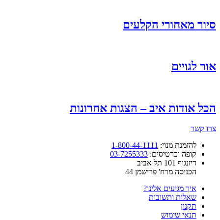
סיור מאחורי הקלעים
אור לגויים
הכל אודות איב – הצגות אחרונות
צרו קשר
להזמנת מנוי:
1-800-44-1111
קופה וכרטיסים:
03-7255333
דיזנגוף 101 תל אביב
הכניסה מרח' פרישמן 44
איך מגיעים אלינו?
שאלות ותשובות
תקנון
תנאי שימוש