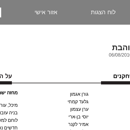
לוח הצגות
אזור אישי
הבת
חקנים
על ה
מחזה ישר
גורן אגמון
גלעד קמחי
מיכל, עור
ערן עצמון
בניה עזבו
יוסי בן-ארי
לוחם למען
אמיר לקנר
חדשים נפר