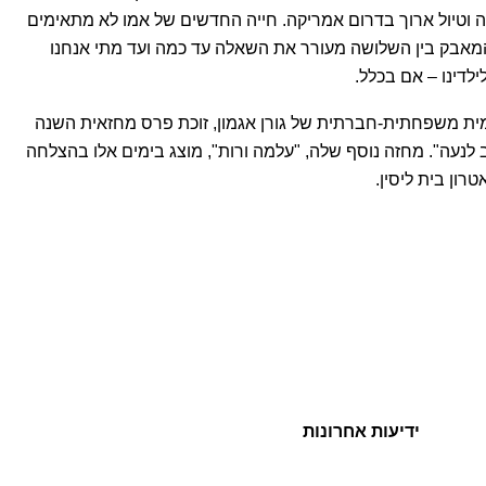
 וטיול ארוך בדרום אמריקה. חייה החדשים של אמו לא מתאימים
המאבק בין השלושה מעורר את השאלה עד כמה ועד מתי אנחנו
ילדינו – אם בכלל.
ית משפחתית-חברתית של גורן אגמון, זוכת פרס מחזאית השנה
לנעה". מחזה נוסף שלה, "עלמה ורות", מוצג בימים אלו בהצלחה
רון בית ליסין.
"השחקנית הנפלאה אסי
ידיעות אחרונות