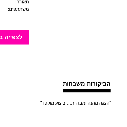
תאורה:
משתתפים:
לצפייה ב
הביקורות משבחות
"הצגה מהנה ומבדרת… ביצוע מוקפד"