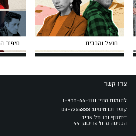
חנאל ומכבית
סיפור ה
צרו קשר
להזמנת מנוי:
1-800-44-1111
קופה וכרטיסים:
03-7255333
דיזנגוף 101 תל אביב
הכניסה מרח' פרישמן 44