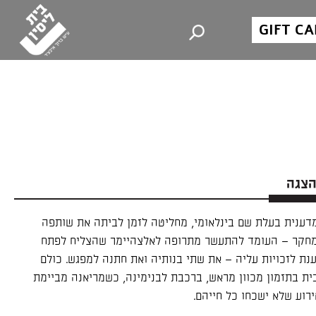
GIFT C
הצגה
מדענית בעלת שם בינלאומי, מחליטה לזמן לביתה את שותפה
מחקר – העומד להתעשר מתרופה לאלצהיימר שהצליח לפתח
נת לזכויות עליה – את שתי בנותיה ואת חתנה למפגש. כולם
ית בתזמון מכוון מראש, ברכבת לבנימינה, כשמריאנה מביימת
רוע שלא ישכחו כל חייהם.