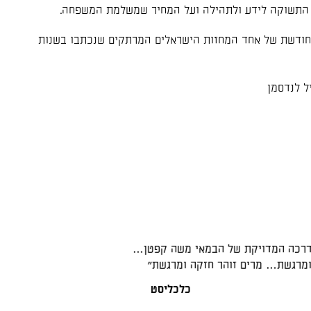
התשוקה לידע ולתהילה ועל המחיר שמשלמת המשפחה.
ודשת של אחד המחזות הישראלים המרתקים שנכתבו בשנות
יל לנדסמן
דרכה המדויקת של הבמאי משה קפטן…
"הנאה גדולה… מרי
מרגשת… מרים זוהר חזקה ומרגשת"
כלכליסט