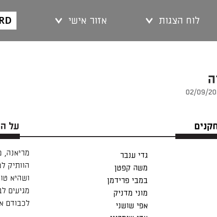
ARD
לוח הצגות
אזור אישי
ה
חקנים
על ה
מריאנה, 
גדי ענבר
הוותיק ל
משה קפטן
ושהיא טוע
במבי פרידמן
מגיעים לב
מוני מדניק
לכבודם אי
אפי שושני