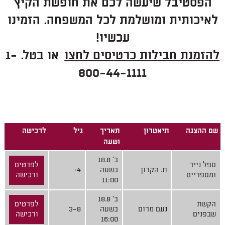
הפסטיבל שיעשה לכם את חופשת הקיץ
לאיכותית ומושלמת לכל המשפחה. הזמינו
עכשיו!
להזמנת חבילות כרטיסים לחצו
או בטל. 1-
800-44-1111
שם ההצגה
תיאטרון
תאריך
גיל
לרכישה
ושעה
ב' 18.8
ספל נייר
לפרטים
ת. הקרון
בשעה
4+
ומספריים
ורכישה
11:00
ב' 18.8
הקשת
לפרטים
נעם מרום
בשעה
3-8
שבפנים
ורכישה
16:00