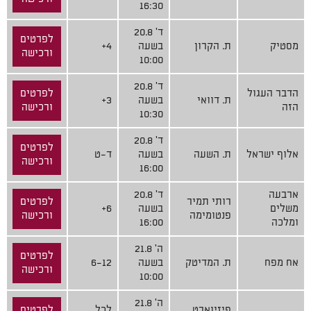
16:30
ד' 20.8
לפרטים
מסטיק
ת. הקרון
בשעה
4+
ורכישה
10:00
ד' 20.8
הדבר העגול
לפרטים
ת. דוואי
בשעה
3+
הזה
ורכישה
10:30
ד' 20.8
לפרטים
אלוף ישראל
ת. השעה
בשעה
ד-ט
ורכישה
16:00
ארבעה
ד' 20.8
רותי תמיר
לפרטים
משלים
בשעה
6+
פנטומימה
ורכישה
ומלכה
16:00
ה' 21.8
לפרטים
אח מפח
ת. המדיטק
בשעה
6-12
ורכישה
10:00
ה' 21.8
פיזיוארט
לכל
לפרטים