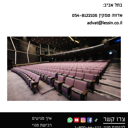
בתל אביב:
אדווה טמקין 054-8122106
advat@lessin.co.il
צרו קשר
איך מגיעים
רכישת מנוי
להזמנת מנוי:
1-800-44-1111