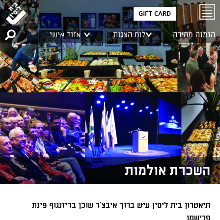
GIFT CARD
הזמנה מהירה
לוח הצגות
אזור אישי
השכרת אולמות
תיאטרון בית ליסין ע"ש ברוך איבצ'ר שוכן בדיזנגוף פינת
פרישמן,