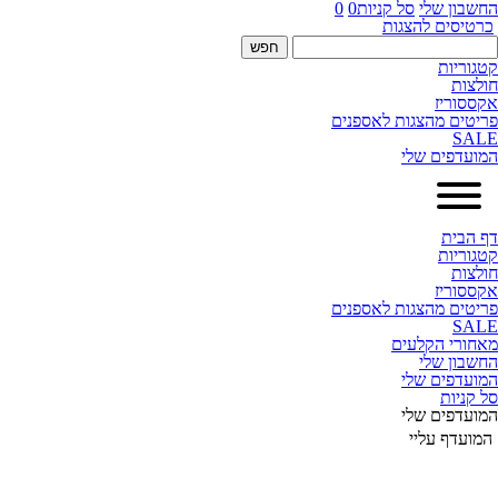
החשבון שלי
סל קניות
0
0
כרטיסים להצגות
פש:
קטגוריות
חולצות
אקססוריז
פריטים מהצגות לאספנים
SALE
המועדפים שלי
דף הבית
קטגוריות
חולצות
אקססוריז
פריטים מהצגות לאספנים
SALE
מאחורי הקלעים
החשבון שלי
המועדפים שלי
סל קניות
המועדפים שלי
המועדף עליי