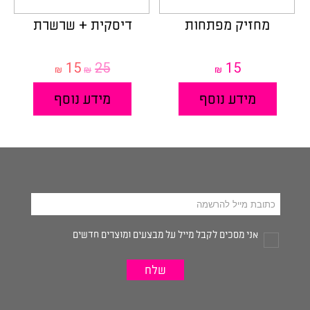
מחזיק מפתחות
דיסקית + שרשרת
15
25
15
המחיר
המחיר
₪
₪
₪
המקורי
הנוכחי
היה: ₪25.
הוא:
מידע נוסף
מידע נוסף
₪15.
אני מסכים לקבל מייל על מבצעים ומוצרים חדשים