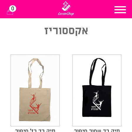
0
אקססוריז
תיק בד שחור סיפור
תיק בד בז' סיפור