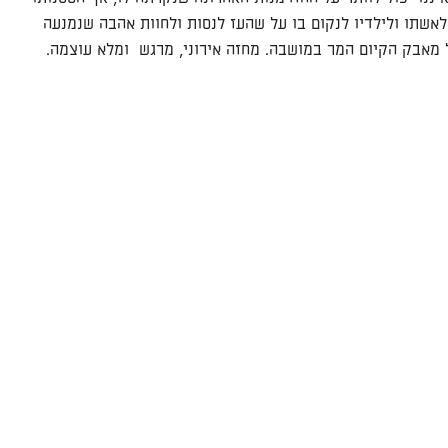
שתו ולילדיו לנקום בו על שהעז לנסות ולחוות אהבה שנמנעה
מאבק הקיום המר במושבה. מחזה אירוני, מרגש ומלא עוצמה.