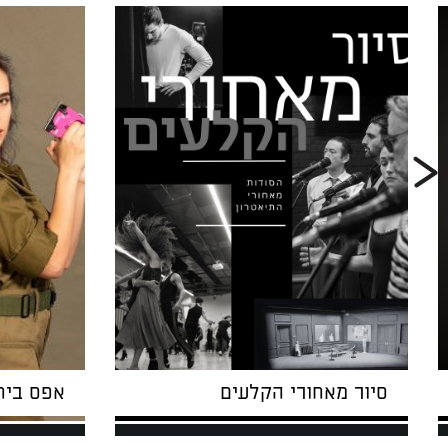
סיור מאחורי הקלעים
אפס ביח