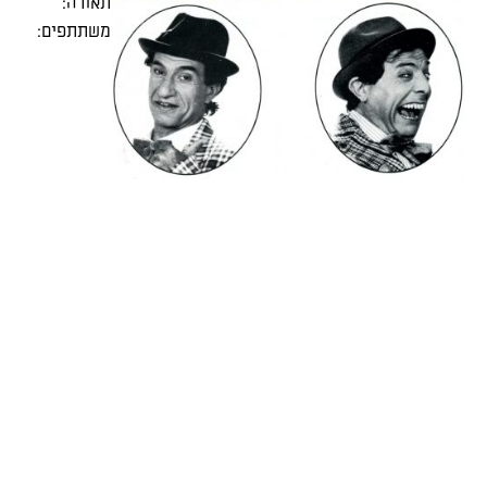
תאורה:
משתתפים: