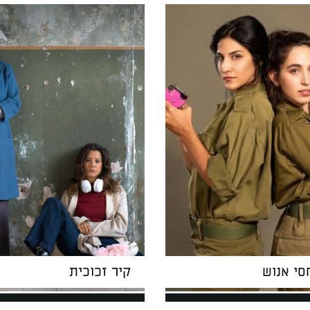
סי אנוש
קיר זכוכית