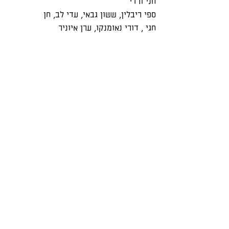
חני ורדי
ספי ריבלין
,
ששון גבאי
,
עדי לב
,
חן
חגי
, דורי נאומנקו, ערן איוניר